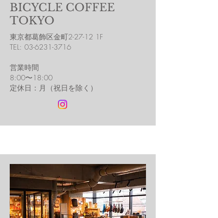
BICYCLE COFFEE
TOKYO
東京都葛飾区金町2-27-12 1F
​TEL:
03-6231-3716
営業時間​
8:00〜18:00
​定休日：月（祝日を除く）