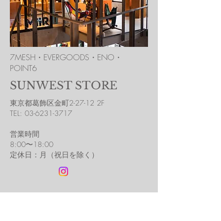
7MESH・EVERGOODS・ENO・
POINT6
SUNWEST STORE
東京都葛飾区金町2-27-12 2F
​TEL:
03-6231-3717
営業時間​
8:00〜18:00
​定休日：月（祝日を除く）