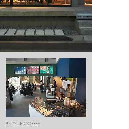
BICYCLE COFFEE