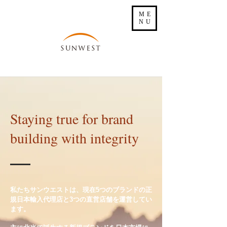
ME
NU
Staying true for brand
building with integrity
私たちサンウエストは、現在5つのブランドの正
規日本輸入代理店と3つの直営店舗を運営してい
ます。