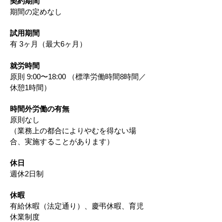
契約期間
期間の定めなし
試用期間
有 3ヶ月（最大6ヶ月）
​就労時間
原則 9:00〜18:00 （標準労働時間8時間／
休憩1時間）
時間外労働の有無
原則なし
（業務上の都合によりやむを得ない場
合、実施することがあります）
休日
週休2日制
休暇
有給休暇（法定通り）、慶弔休暇、育児
休業制度