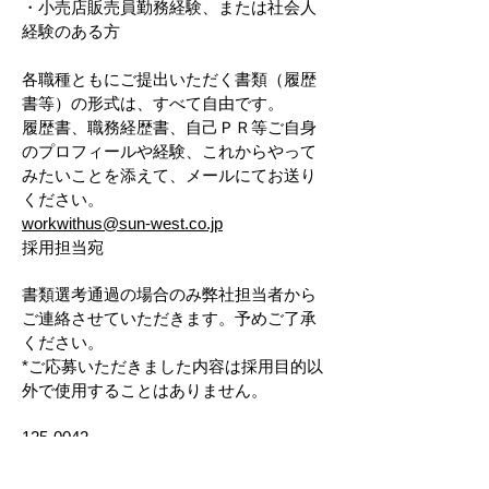
・小売店販売員勤務経験、または社会人
経験のある方
各職種ともにご提出いただく書類（履歴
書等）の形式は、すべて自由です。
履歴書、職務経歴書、自己ＰＲ等ご自身
のプロフィールや経験、これからやって
みたいことを添えて、メールにてお送り
ください。
workwithus@sun-west.co.jp
採用担当宛
書類選考通過の場合のみ弊社担当者から
ご連絡させていただきます。予めご了承
ください。
*ご応募いただきました内容は採用目的以
外で使用することはありません。
125-0042
東京都葛飾区金町2-27-12
有限会社サンウエスト